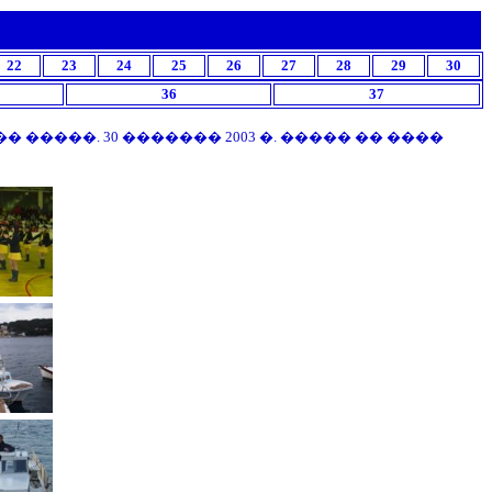
22
23
24
25
26
27
28
29
30
36
37
����. 30 ������� 2003 �. ����� �� ����